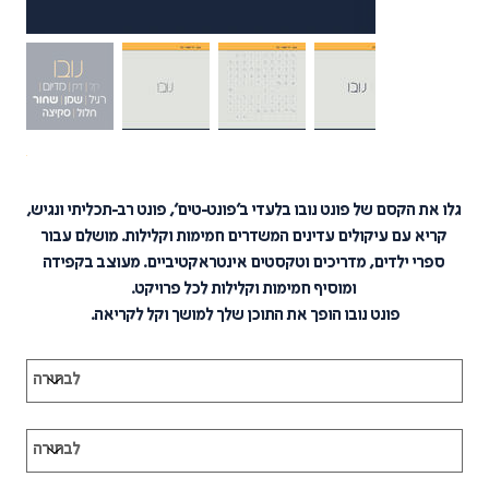
מחיר
גלו את הקסם של פונט נובו בלעדי ב׳פונט-טים׳, פונט רב-תכליתי ונגיש,
קריא עם עיקולים עדינים המשדרים חמימות וקלילות. מושלם עבור
ספרי ילדים, מדריכים וטקסטים אינטראקטיביים. מעוצב בקפידה
ומוסיף חמימות וקלילות לכל פרויקט.
פונט נובו הופך את התוכן שלך למושך וקל לקריאה.