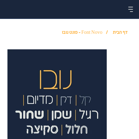
דף הבית
/
Font Novo - פונט נובו