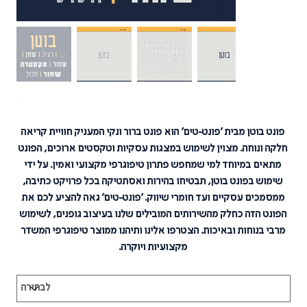
מחיר
פונט בוטן מבית ׳פונט-טים׳ הוא פונט ברור ונקי המעניק חוויית קריאה
חלקה ונוחה. מצוין לשימוש במצגות עסקיות וטקסטים ארוכים, הפונט
מתאים במיוחד למי שמחפש פתרון טיפוגרפי מקצועי ואמין. על ידי
שימוש בפונט בוטן, תבטיחו בהירות ואסתטיקה בכל פרויקט כתיבה,
ממסמכים עסקיים ועד חומרי שיווק. ׳פונט-טים׳ גאה להציע לכם את
הפונט הזה כחלק מהשירותים המובילים שלנו בעיצוב גופנים, לשימוש
מרבי בנוחות ובאיכות. הצטרפו אלינו ותיהנו ממוצר טיפוגרפי המשדר
מקצועיות ויוקרה.