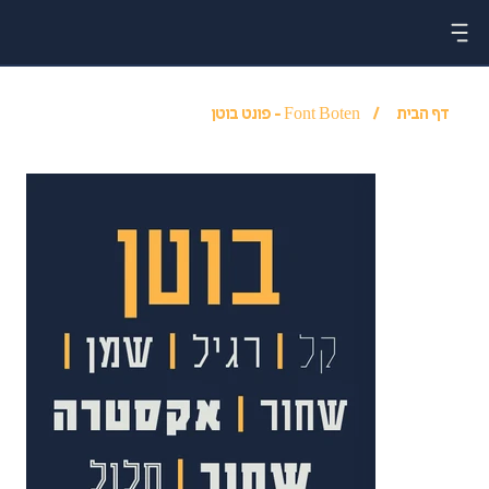
דף הבית
/
Font Boten - פונט בוטן