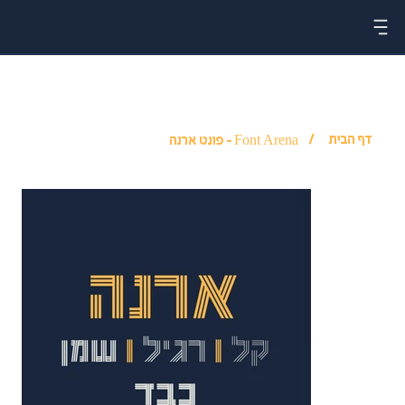
דף הבית
/
Font Arena - פונט ארנה