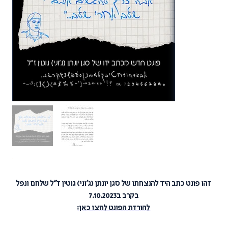
מחיר
זהו פונט כתב היד להנצחתו של סגן יונתן (ג׳וני) גוטין ז״ל שלחם ונפל
בקרב ב7.10.2023
להורדת הפונט לחצו כאן: